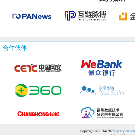
合作伙伴
Copyright © 2014-2026
vip.yiyum.co